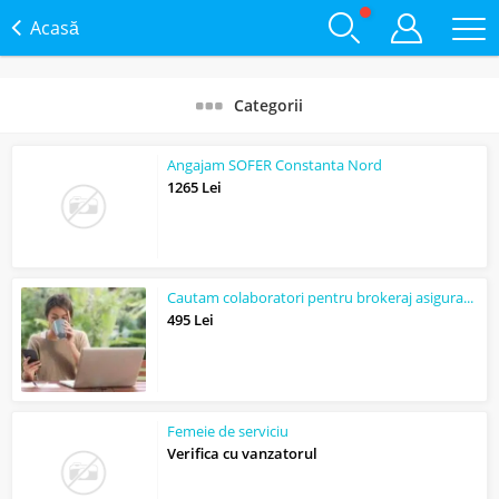
Acasă
Categorii
Angajam SOFER Constanta Nord
1265 Lei
Cautam colaboratori pentru brokeraj asigurari, credite, pensii, oferte de vacant...
495 Lei
Femeie de serviciu
Verifica cu vanzatorul