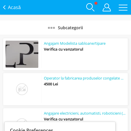
Acasă
Subcategorii
Angajam Modelista sabloane/tipare
Verifica cu vanzatorul
Operator la fabricarea produselor congelate de patiserie si panificatie
4500 Lei
Angajare electricieni, automatisti, roboticieni (Pitesti, Mioveni)
Verifica cu vanzatorul
Cookie Preferences