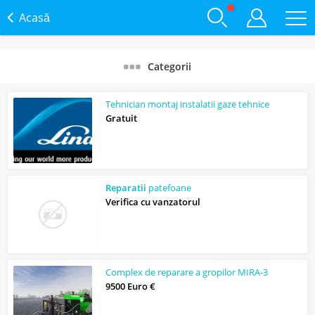
Acasă
Categorii
Tehnician montaj instalatii gaze tehnice
Gratuit
Reparatii
patefoane
Verifica cu vanzatorul
Complex de reparare a gropilor MIRA-3
9500 Euro €