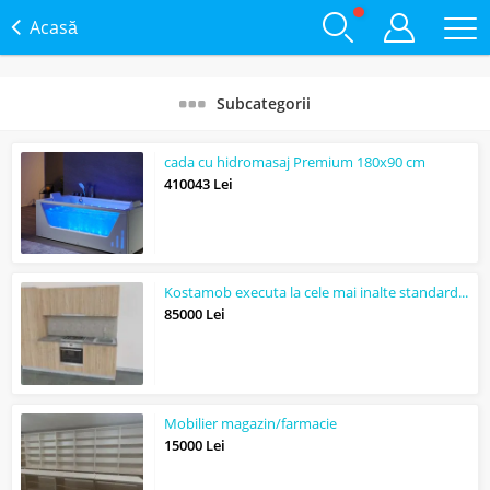
Acasă
Subcategorii
cada cu hidromasaj Premium 180x90 cm
410043 Lei
Kostamob executa la cele mai inalte standarde de calitate mobila la comanda. www...
85000 Lei
Mobilier magazin/farmacie
15000 Lei