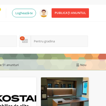
PUBLICAȚI ANUNTUL
Loghează-te
38
Pentru gradina
de 51 anunturi
Nou