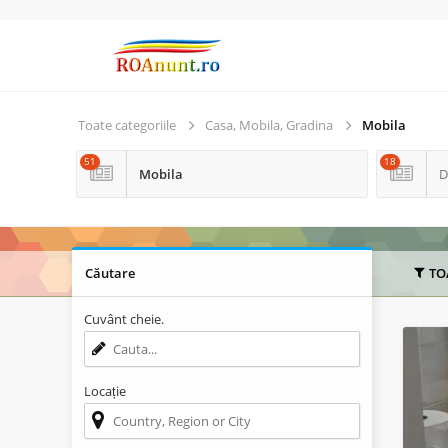
Toate categoriile
Casa, Mobila, Gradina
Mobila
51
18
Mobila
D
Căutare
TO
Cuvânt cheie.
Locație