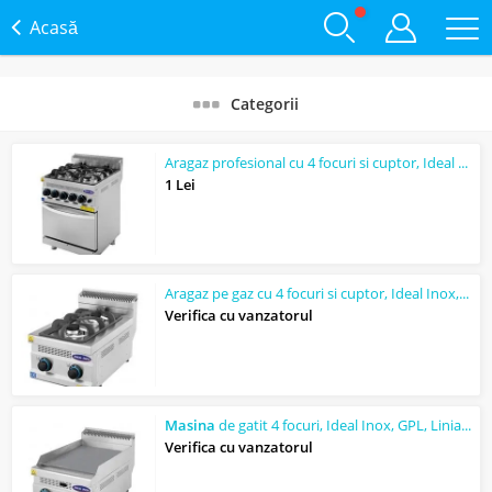
Acasă
Categorii
Aragaz profesional cu 4 focuri si cuptor, Ideal Inox, GPL, Linia 630
1 Lei
Aragaz pe gaz cu 4 focuri si cuptor, Ideal Inox, Linia 630
Verifica cu vanzatorul
Masina
de gatit 4 focuri, Ideal Inox, GPL, Linia 700s
Verifica cu vanzatorul