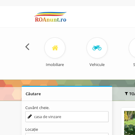
Imobiliare
Vehicule
S
Căutare
TO
Cuvânt cheie.
Locație