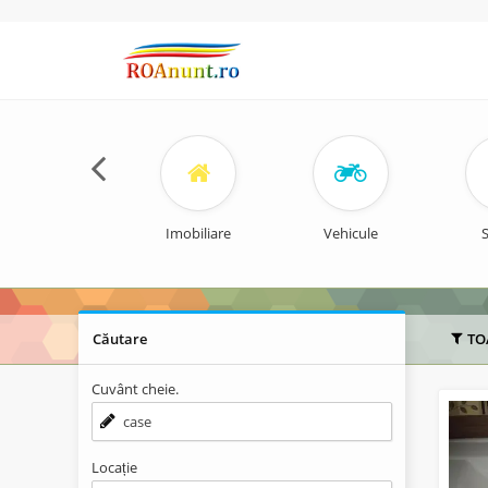
Imobiliare
Vehicule
S
Căutare
TO
Cuvânt cheie.
Locație