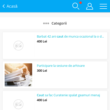
Acasă
Categorii
Barbat 42 ani
caut
de munca ocazional la o doamna singura
400 Lei
Participare la sesiune de arhivare
300 Lei
Caut
sa fac Curatenie spalat geamuri menaj
400 Lei