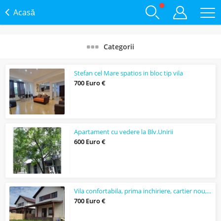
Acasă
Categorii
Stefan cel Mare spatios in bloc tip vila
700 Euro €
Apartament cu vedere la Blv.Unirii
600 Euro €
Vila confortabila, prima inchiriere, cartier nou, 7.5 km de Brasov.
700 Euro €