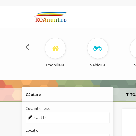
Imobiliare
Vehicule
S
Căutare
TO
Cuvânt cheie.
Locație