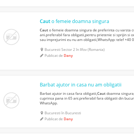
Caut
o femeie doamna singura
Caut
o femeie doamna singura de preferinta cu varsta c
ani.preferabil fara obligatii,pentru prietenie si sprijin si 
sau imprejurimi eu nu am obligatii,WhatsApp: telef +40
Bucuresti Sector 2 în Ilfov (Romania)
Publicat de
Dany
Barbat ajutor in casa nu am obligatii
Barbat ajutor in casa fara obligatii,
Caut
doamna singura,d
cuprinsa pana in 65 ani.preferabil fara obligatii din bucu
WhatsApp.
Bucuresti în Bucuresti
Publicat de
Dany