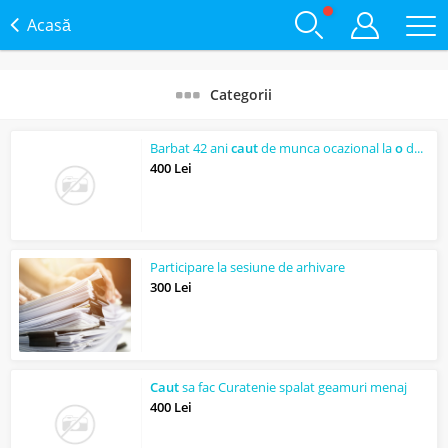
Acasă
Categorii
Barbat 42 ani
caut
de munca ocazional la
o
doamna singura
400 Lei
Participare la sesiune de arhivare
300 Lei
Caut
sa fac Curatenie spalat geamuri menaj
400 Lei