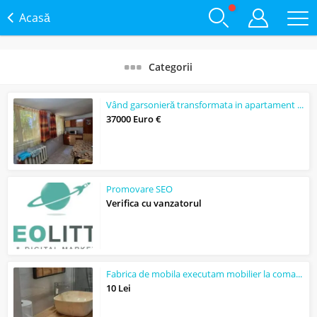
Acasă
Categorii
Vând garsonieră transformata in apartament Poarta 6 Constanta
37000 Euro €
Promovare SEO
Verifica cu vanzatorul
Fabrica de mobila executam mobilier la comanda
10 Lei