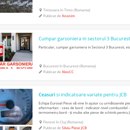
Timisoara în Timis (Romania)
Publicat de
Anonim
Cumpar garsoniera in sectorul 3 Bucurest
Particular, cumpar garsoniera in Sectorul 3 Bucuresti, eta
Bucuresti în Bucuresti (Romania)
Publicat de
AlexCC
Ceasuri
si indicatoare variate pentru JCB
Echipa Euroval Piese vă vine în ajutor cu următoarele pie
aftermarket: - ceas de bord - indicator nivel combustibil
termometru bord - și multe alte piese de schimb pentru JC
☎️ 0744709684 Whatsapp: 0744709684 ***pr...
Floresti în Cluj (Romania)
Publicat de
Silviu Piese JCB