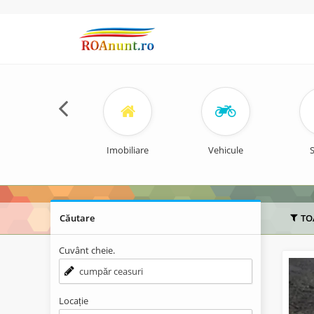
Imobiliare
Vehicule
S
Căutare
TO
Cuvânt cheie.
Locație