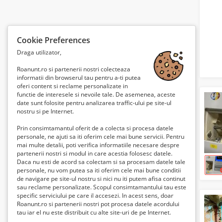
Cookie Preferences
Draga utilizator,
Roanunt.ro si partenerii nostri colecteaza
informatii din browserul tau pentru a-ti putea
oferi content si reclame personalizate in
functie de interesele si nevoile tale. De asemenea, aceste
date sunt folosite pentru analizarea traffic-ului pe site-ul
nostru si pe Internet.
Prin consimtamantul oferit de a colecta si procesa datele
personale, ne ajuti sa iti oferim cele mai bune servicii. Pentru
mai multe detalii, poti verifica informatiile necesare despre
partenerii nostri si modul in care acestia folosesc datele.
Daca nu esti de acord sa colectam si sa procesam datele tale
personale, nu vom putea sa iti oferim cele mai bune conditii
de navigare pe site-ul nostru si nici nu iti putem afisa continut
sau reclame personalizate. Scopul consimtamantului tau este
specific serviciului pe care il accesezi. In acest sens, doar
Roanunt.ro si partenerii nostri pot procesa datele acordului
tau iar el nu este distribuit cu alte site-uri de pe Internet.