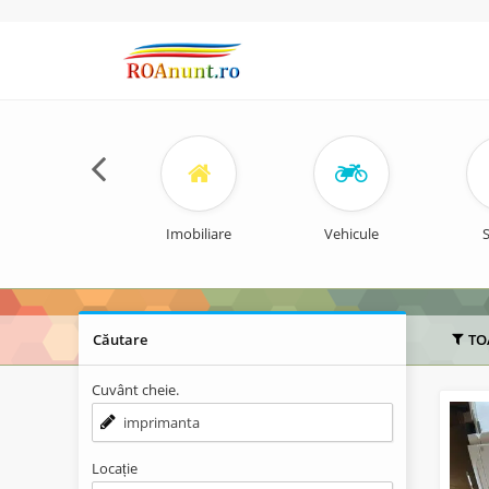
Imobiliare
Vehicule
S
Căutare
TO
Cuvânt cheie.
Locație