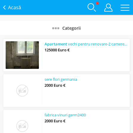
Acasă
Categorii
Apartament
vechi pentru renovare-2 camere, 54 mp, cart. Gheorgheni
125000 Euro €
sere flori germania
2000 Euro €
fabrica vinuri germ2400
2000 Euro €