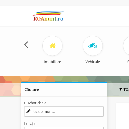
Imobiliare
Vehicule
S
Căutare
TO
Cuvânt cheie.
Locație