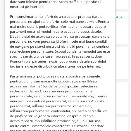
date sunt folosite pentru analizarea traffic-ului pe site-ul
nostru si pe Internet.
Prin consimtamantul oferit de a colecta si procesa datele
Furnizare utilaje performante noi pentru SC Alb Construct SRL
personale, ne ajuti sa iti oferim cele mai bune servicii. Pentru
3488391 Lei
mai multe detalii, poti verifica informatiile necesare despre
partenerii nostri si modul in care acestia folosesc datele.
Daca nu esti de acord sa colectam si sa procesam datele tale
personale, nu vom putea sa iti oferim cele mai bune conditii
de navigare pe site-ul nostru si nici nu iti putem afisa continut
sau reclame personalizate. Scopul consimtamantului tau este
Închiriez Lift Exterior /
Nacela
specific serviciului pe care il accesezi. In acest sens, doar
Verifica cu vanzatorul
Roanunt.ro si partenerii nostri pot procesa datele acordului
tau iar el nu este distribuit cu alte site-uri de pe Internet.
Partenerii nostri pot procesa datele voastre persoanele
pentru cu unul sau mai multe scopuri: stocarea și/sau
accesarea informațiilor de pe un dispozitiv, selectarea
Vânzare
Nacela
prb
reclamelor de bază, crearea unui profil de reclame
Verifica cu vanzatorul
personalizate, selectarea reclamelor personalizate, crearea
unui profil de conținut personalizat, selectarea conținutului
personalizat, măsurarea performanței reclamelor,
măsurarea performanței conținutului, aplicarea cercetărilor
de piață pentru a genera informații despre audiență,
dezvoltarea și îmbunătățirea produselor, si unul sau mai
Inchiriere nacele PRB
multe dintre urmatoarele caracteristi: utilizarea unor date
95 Lei
precise de geolocație, scanarea activă a caracteristicilor