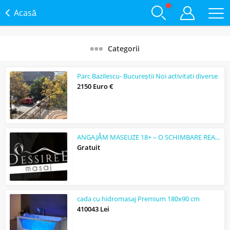
Acasă
Categorii
Parc Bazilescu- Bucureștii Noi activitati diverse
2150 Euro €
ANGAJĂM MASEUZE 18+ – O SCHIMBARE REALĂ, NU DOAR UN JOB
Gratuit
cada cu hidromasaj Premium 180x90 cm
410043 Lei