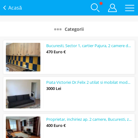
Acasă
Categorii
Bucuresti, Sector 1, cartier Pajura, 2 camere de inchiriat
470 Euro €
Piata Victoriei Dr.Felix 2 utilat si mobilat modern
3000 Lei
Proprietar, inchiriez ap. 2 camere, Bucuresti, zona Petre Ispirescu
400 Euro €