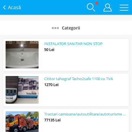
Acasă
Categorii
INSTALATOR SANITAR NON STOP
50 Lei
Cititor tahograf Tacho2safe 1100 cu TVA
1270 Lei
Tractari camioane/autoutilitare/autoturisme NON STOP
77135 Lei