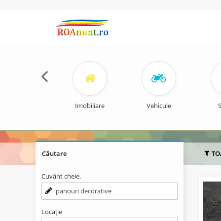
Imobiliare
Vehicule
S
Căutare
TO
Cuvânt cheie.
Locație