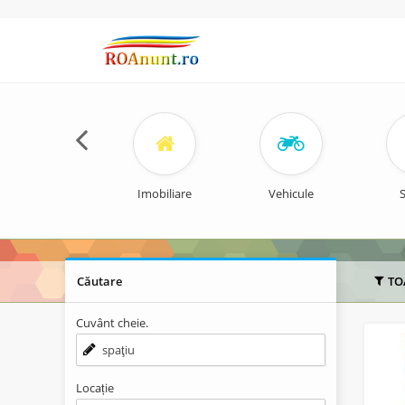
Imobiliare
Vehicule
S
Căutare
TO
Cuvânt cheie.
Locație