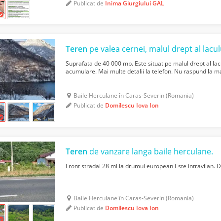
Publicat de
Inima Giurgiului GAL
Teren
pe valea cernei, malul drept al lacului prisaca
Suprafata de 40 000 mp. Este situat pe malul drept al lac
acumulare. Mai multe detalii la telefon. Nu raspund la m
Baile Herculane în Caras-Severin (Romania)
Publicat de
Domilescu Iova Ion
Teren
de vanzare langa baile herculane.
Front stradal 28 ml la drumul european Este intravilan. De
Baile Herculane în Caras-Severin (Romania)
Publicat de
Domilescu Iova Ion