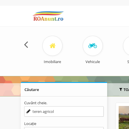
Imobiliare
Vehicule
S
Căutare
TO
Cuvânt cheie.
Locație