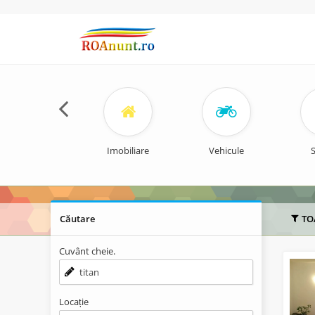
Imobiliare
Vehicule
S
Căutare
TO
Cuvânt cheie.
Locație