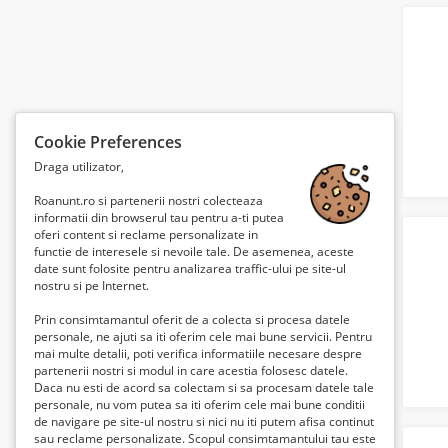
Cookie Preferences
Draga utilizator,
Roanunt.ro si partenerii nostri colecteaza
informatii din browserul tau pentru a-ti putea
oferi content si reclame personalizate in
functie de interesele si nevoile tale. De asemenea, aceste
date sunt folosite pentru analizarea traffic-ului pe site-ul
nostru si pe Internet.
Prin consimtamantul oferit de a colecta si procesa datele
personale, ne ajuti sa iti oferim cele mai bune servicii. Pentru
mai multe detalii, poti verifica informatiile necesare despre
partenerii nostri si modul in care acestia folosesc datele.
Daca nu esti de acord sa colectam si sa procesam datele tale
personale, nu vom putea sa iti oferim cele mai bune conditii
de navigare pe site-ul nostru si nici nu iti putem afisa continut
sau reclame personalizate. Scopul consimtamantului tau este