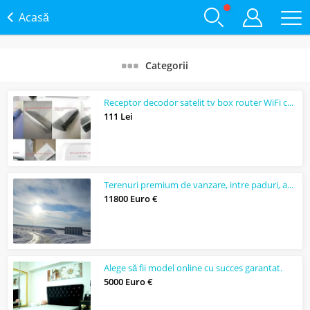
Acasă
Categorii
Receptor decodor satelit tv box router WiFi cablu interconect
111 Lei
Terenuri premium de vanzare, intre paduri, acces asfaltat din DN1A
11800 Euro €
Alege să fii model online cu succes garantat.
5000 Euro €