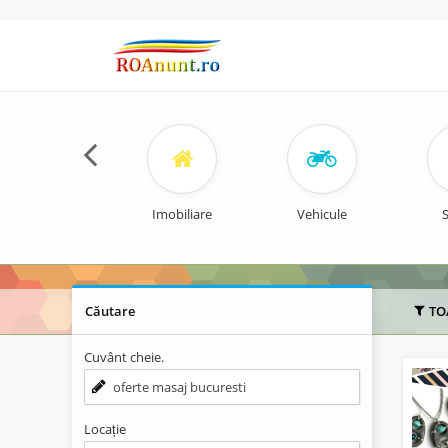
Imobiliare
Vehicule
S
Căutare
TO
Cuvânt cheie.
Locație