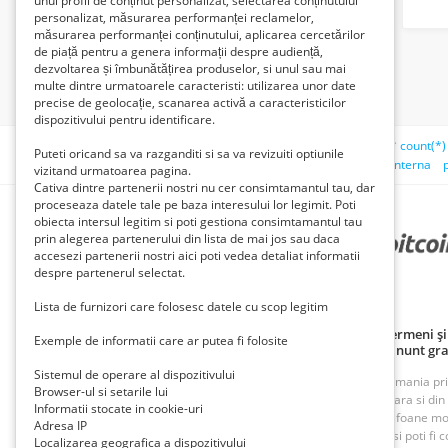
unui profil de conținut personalizat, selectarea conținutului
personalizat, măsurarea performanței reclamelor,
măsurarea performanței conținutului, aplicarea cercetărilor
de piață pentru a genera informații despre audiență,
dezvoltarea și îmbunătățirea produselor, si unul sau mai
multe dintre urmatoarele caracteristi: utilizarea unor date
precise de geolocație, scanarea activă a caracteristicilor
dispozitivului pentru identificare.
Căutări recente:
oferte masaj bucuresti
teno;select ** count(*
Puteti oricand sa va razganditi si sa va revizuiti optiunile
sector 1
policarbonat solid
fata caut baiat
anunturi
interna
vizitand urmatoarea pagina.
Cativa dintre partenerii nostri nu cer consimtamantul tau, dar
proceseaza datele tale pe baza interesului lor legimit. Poti
obiecta intersul legitim si poti gestiona consimtamantul tau
prin alegerea partenerului din lista de mai jos sau daca
PARTENERII NOȘTRI
accesezi partenerii nostri aici poti vedea detaliat informatii
despre partenerul selectat.
Lista de furnizori care folosesc datele cu scop legitim
Politică de confidențialitate
Politica cookie
Termeni și 
Exemple de informatii care ar putea fi folosite
Principii de publicare anunț gratuit
Cum adaug anunt gra
Sistemul de operare al dispozitivului
ROAnunt este o platforma de vanzare si cumparare din Romania prin an
Browser-ul si setarile lui
oferte foarte bune din Bucuresti, Iasi, Cluj, Craiova, Timisoara si di
Informatii stocate in cookie-uri
imobiliare, inchirieri imobiliare, vanzari case, terenuri, telefoane m
Adresa IP
munca. Cu ROAnunt adaugi anunturi gratuite foarte rapid si poti fi co
Localizarea geografica a dispozitivului