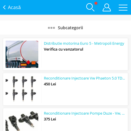
Acasă
Subcategorii
Distributie motorina Euro 5 - Metropoli Energy
Verifica cu vanzatorul
Reconditionare Injectoare Vw Phaeton 5.0 TDI Pompa Duza, cod 07Z130073H
450 Lei
Reconditionare Injectoare Pompe Duze - Vw, Audi, Skoda, Seat, Passat, Golf
375 Lei