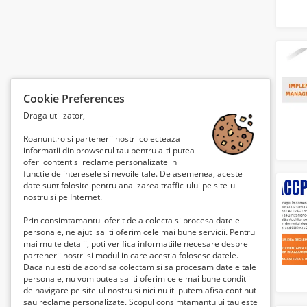
Cookie Preferences
Draga utilizator,
Roanunt.ro si partenerii nostri colecteaza
informatii din browserul tau pentru a-ti putea
oferi content si reclame personalizate in
functie de interesele si nevoile tale. De asemenea, aceste
date sunt folosite pentru analizarea traffic-ului pe site-ul
nostru si pe Internet.
Prin consimtamantul oferit de a colecta si procesa datele
personale, ne ajuti sa iti oferim cele mai bune servicii. Pentru
mai multe detalii, poti verifica informatiile necesare despre
partenerii nostri si modul in care acestia folosesc datele.
Daca nu esti de acord sa colectam si sa procesam datele tale
personale, nu vom putea sa iti oferim cele mai bune conditii
de navigare pe site-ul nostru si nici nu iti putem afisa continut
sau reclame personalizate. Scopul consimtamantului tau este