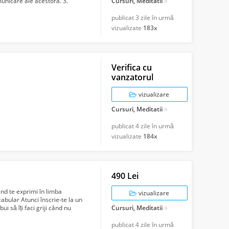
municare ale acestora. 3.
Cursuri, Meditatii
publicat
3 zile în urmă
vizualizate
183x
Verifica cu
vanzatorul
vizualizare
Cursuri, Meditatii
publicat
4 zile în urmă
vizualizate
184x
490 Lei
ând te exprimi în limba
vizualizare
cabular Atunci înscrie-te la un
i să îți faci griji când nu
Cursuri, Meditatii
publicat
4 zile în urmă