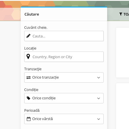
Căutare
TO
Cuvânt cheie.
Locație
Tranzacţie
Orice tranzacție
Condiție
Orice condiție
Perioadă
Orice vârstă