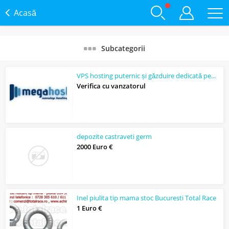
Acasă
Subcategorii
VPS hosting puternic și găzduire dedicată pentru performanță maximă
Verifica cu vanzatorul
depozite castraveti germ
2000 Euro €
Inel piulita tip mama stoc Bucuresti Total Race
1 Euro €