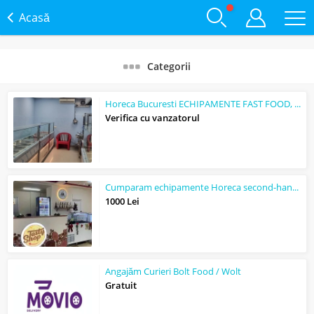
Acasă
Categorii
Horeca Bucuresti ECHIPAMENTE FAST FOOD, UTILARE SHAORMERII ,RULOTE HORECA BUCURE...
Verifica cu vanzatorul
Cumparam echipamente Horeca second-hand outlet Horeca Bucuresti
1000 Lei
Angajăm Curieri Bolt Food / Wolt
Gratuit