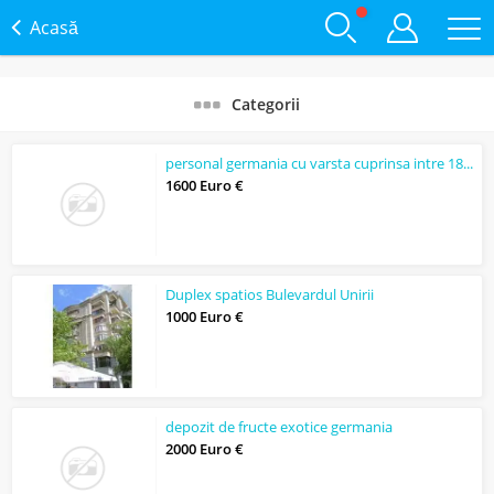
Acasă
Categorii
personal germania cu varsta cuprinsa intre 18-58
1600 Euro €
Duplex spatios Bulevardul Unirii
1000 Euro €
depozit de fructe exotice germania
2000 Euro €