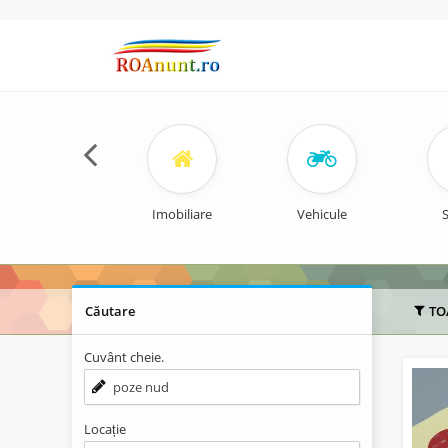
Imobiliare
Vehicule
S
Căutare
TO
Cuvânt cheie.
Locație