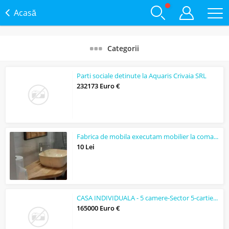
Acasă
Categorii
Parti sociale detinute la Aquaris Crivaia SRL
232173 Euro €
Fabrica de mobila executam mobilier la comanda
10 Lei
CASA INDIVIDUALA - 5 camere-Sector 5-cartier Ferentari
165000 Euro €