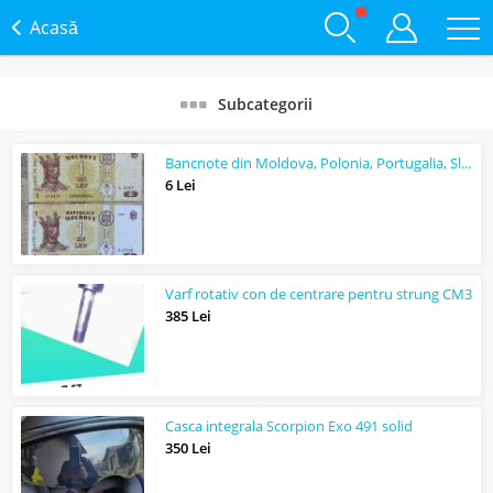
Acasă
Subcategorii
Bancnote din Moldova, Polonia, Portugalia, Slovacia
6 Lei
Varf rotativ con de centrare pentru strung CM3
385 Lei
Casca integrala Scorpion Exo 491 solid
350 Lei