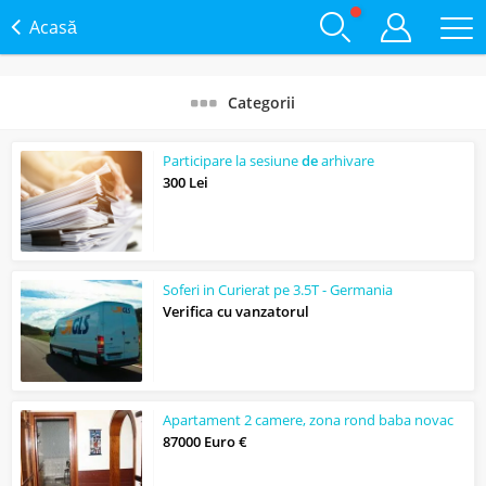
Acasă
Categorii
Participare la sesiune
de
arhivare
300 Lei
Soferi in Curierat pe 3.5T - Germania
Verifica cu vanzatorul
Apartament 2 camere, zona rond baba novac
87000 Euro €